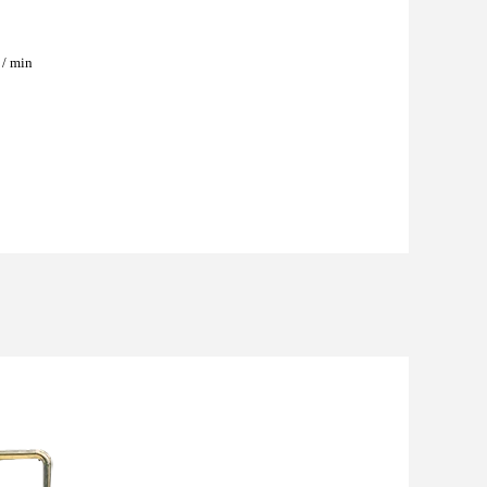
 / min