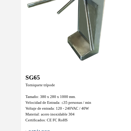
SG65
Torniquete trípode
Tamaño: 380 x 280 x 1000 mm.
Velocidad de Entrada: ≤35 personas / min
Voltaje de entrada:
120 - 240VAC / 40W
Material: acero inoxidable 304
Certificados: CE FC RoHS