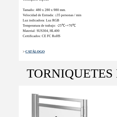
Tamaño: 480 x 280 x 980 mm.
Velocidad de Entrada: ≤35 personas / min
Luz indicadora: Luz RGB
Temperatura de trabajo:
-25℃~+70℃
Material:
SUS304, HL400
Certificados: CE FC RoHS
>
CATÁLOGO
TORNIQUETES 