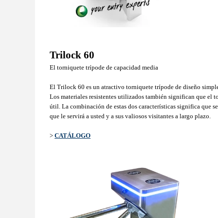
Trilock 60
El torniquete trípode de capacidad media
El Trilock 60 es un atractivo torniquete trípode de diseño simpl
Los materiales resistentes utilizados también significan que el t
útil. La combinación de estas dos características significa que
que le servirá a usted y a sus valiosos visitantes a largo plazo.
>
CATÁLOGO