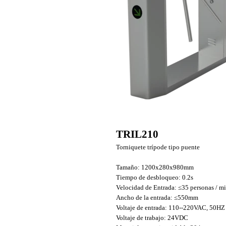
TRIL210
Torniquete trípode tipo puente
Tamaño: 1200x280x980mm
Tiempo de desbloqueo: 0.2s
Velocidad de Entrada: ≤35 personas / m
Ancho de la entrada: ≤550mm
Voltaje de entrada: 110--220VAC, 50HZ
Voltaje de trabajo: 24VDC