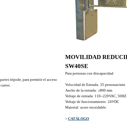
MOVILIDAD
REDUCI
SW40SE
Para personas con discapacidad
etes trípode, para permitir el acceso
Velocidad de Entrada: 35 personas/min
 carros.
Ancho de la entrada: ≤800 mm
Voltaje de entrada: 110--220VAC, 50HZ
Voltaje de funcionamiento: 24VDC
Material: acero inoxidable
>
CATÁLOGO