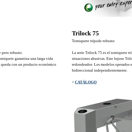
Trilock 75
Torniquete trípode robusto
e pero robusto.
La serie Trilock 75 es el torniquete 
orniquete garantiza una larga vida
situaciones abusivas. Este lujoso Tri
 se queda con un producto económico
redondeados. Los modelos operados el
bidireccional
independientemente
.
>
CATÁLOGO