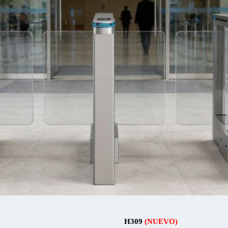
H309
(NUEVO)