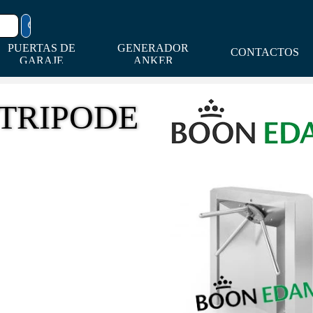
PUERTAS DE
Saltar menú
GENERADOR
CONTACTOS
▼
▼
▼
GARAJE
ANKER
TRIPODE