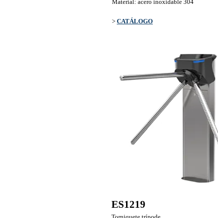
Material: acero inoxidable 304
>
CATÁLOGO
ES1219
Torniquete trípode