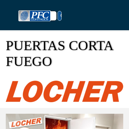
Vaya al Contenido
Saltar menú
PUERTAS CORTA 
FUEGO